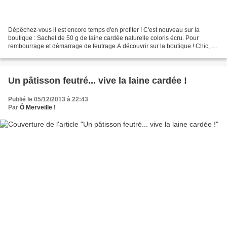
Dépêchez-vous il est encore temps d'en profiter ! C'est nouveau sur la
boutique : Sachet de 50 g de laine cardée naturelle coloris écru. Pour
rembourrage et démarrage de feutrage.A découvrir sur la boutique ! Chic, de
nouveaux emporte-pièces !
Un pâtisson feutré... vive la laine cardée !
Publié le 05/12/2013 à 22:43
Par
Ô Merveille !