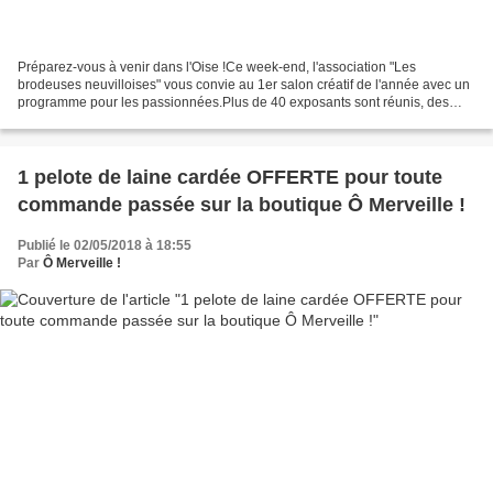
Préparez-vous à venir dans l'Oise !Ce week-end, l'association "Les
brodeuses neuvilloises" vous convie au 1er salon créatif de l'année avec un
programme pour les passionnées.Plus de 40 exposants sont réunis, des
ateliers et des démonstrations de techniques...
1 pelote de laine cardée OFFERTE pour toute
commande passée sur la boutique Ô Merveille !
Publié le 02/05/2018 à 18:55
Par
Ô Merveille !