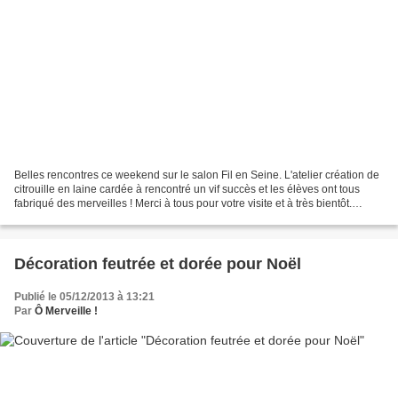
Belles rencontres ce weekend sur le salon Fil en Seine. L'atelier création de
citrouille en laine cardée à rencontré un vif succès et les élèves ont tous
fabriqué des merveilles ! Merci à tous pour votre visite et à très bientôt.
Découvrez les prochains...
Décoration feutrée et dorée pour Noël
Publié le 05/12/2013 à 13:21
Par
Ô Merveille !