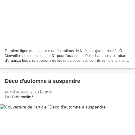
Dernière ligne droite pour vos décorations de Noël, les glands feutrés Ô
Merveille se mettent sur leur 31 pour l'occasion... Petit chapeau ciré, ruban
d'organza très chic et coloris de feutre de circonstance... ils semblent fin prêt
pour être suspendus...
Déco d'automne à suspendre
Publié le 28/08/2013 à 19:39
Par
Ô Merveille !