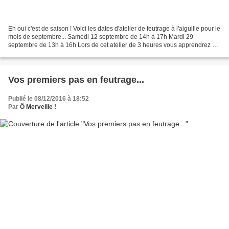
Eh oui c'est de saison ! Voici les dates d'atelier de feutrage à l'aiguille pour le
mois de septembre... Samedi 12 septembre de 14h à 17h Mardi 29
septembre de 13h à 16h Lors de cet atelier de 3 heures vous apprendrez à
manipuler les outils de feutrage,...
Vos premiers pas en feutrage...
Publié le 08/12/2016 à 18:52
Par
Ô Merveille !