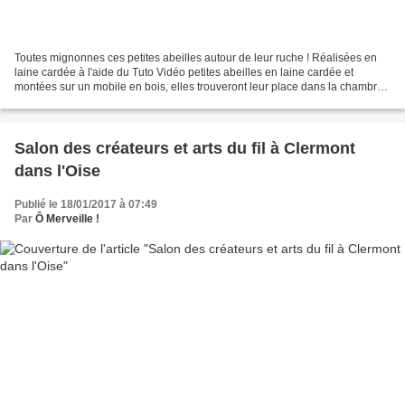
Toutes mignonnes ces petites abeilles autour de leur ruche ! Réalisées en
laine cardée à l'aide du Tuto Vidéo petites abeilles en laine cardée et
montées sur un mobile en bois, elles trouveront leur place dans la chambre
de bébé. BZZZZzzzzz BZZzzzzz BZzzzz Elles...
Salon des créateurs et arts du fil à Clermont
dans l'Oise
Publié le 18/01/2017 à 07:49
Par
Ô Merveille !