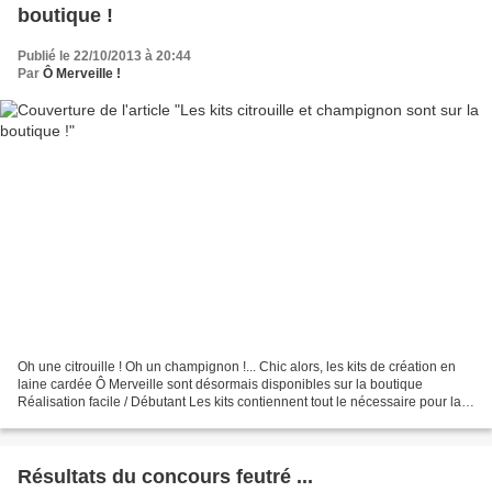
boutique !
Publié le 22/10/2013 à 20:44
Par
Ô Merveille !
Oh une citrouille ! Oh un champignon !... Chic alors, les kits de création en
laine cardée Ô Merveille sont désormais disponibles sur la boutique
Réalisation facile / Débutant Les kits contiennent tout le nécessaire pour la
réalisation d'un curieux champignon...
Résultats du concours feutré ...