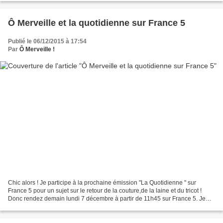
Ô Merveille et la quotidienne sur France 5
Publié le 06/12/2015 à 17:54
Par
Ô Merveille !
Chic alors ! Je participe à la prochaine émission "La Quotidienne " sur
France 5 pour un sujet sur le retour de la couture,de la laine et du tricot !
Donc rendez demain lundi 7 décembre à partir de 11h45 sur France 5. Je
retourne aux préparatifs ! A demain...