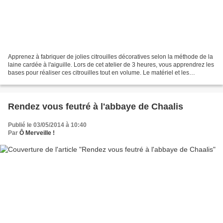
Apprenez à fabriquer de jolies citrouilles décoratives selon la méthode de la
laine cardée à l'aiguille. Lors de cet atelier de 3 heures, vous apprendrez les
bases pour réaliser ces citrouilles tout en volume. Le matériel et les
fournitures seront mis...
Rendez vous feutré à l'abbaye de Chaalis
Publié le 03/05/2014 à 10:40
Par
Ô Merveille !