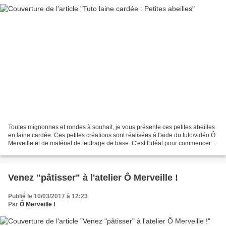
Toutes mignonnes et rondes à souhait, je vous présente ces petites abeilles
en laine cardée. Ces petites créations sont réalisées à l'aide du tuto/vidéo Ô
Merveille et de matériel de feutrage de base. C'est l'idéal pour commencer à
apprendre la technique...
Venez "pâtisser" à l'atelier Ô Merveille !
Publié le 10/03/2017 à 12:23
Par
Ô Merveille !