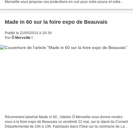
Merveille vous propose ces protections en cuir pour votre pouce et votre
index.Taille unique, pour droitier...
Made in 60 sur la foire expo de Beauvais
Publié le 21/05/2015 à 10:39
Par
Ô Merveille !
Récemment labelisé Made in 60 , l'atelier Ô Merveille vous donne rendez
vous à la foire expo de Beauvais ce vendredi 22 mai, sur le stand du Conseil
Départemental de 10h à 19h. Fabriqués dans l'Oise sur la commune de La
Neuville en Hez, les kits créatifs...