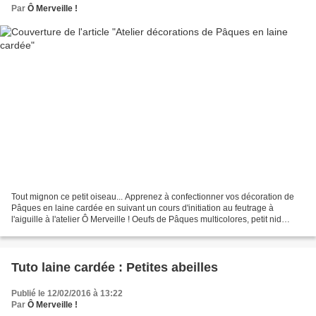
Par
Ô Merveille !
Tout mignon ce petit oiseau... Apprenez à confectionner vos décoration de
Pâques en laine cardée en suivant un cours d'initiation au feutrage à
l'aiguille à l'atelier Ô Merveille ! Oeufs de Pâques multicolores, petit nid
douillet et oiseaux en laine cardée......
Tuto laine cardée : Petites abeilles
Publié le 12/02/2016 à 13:22
Par
Ô Merveille !