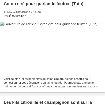
Coton ciré pour guirlande feutrée (Tuto)
Publié le 18/04/2014 à 18:06
Par
Ô Merveille !
Voici de bien jolies bobinettes de coton ciré aux coloris assortis pour
confectionner vos décorations en laine feutrée. Pourquoi pas une belle
guirlande ! Je vous ai "concocté" deux pas à pas pour réaliser sans soucis : -
des perles en laine cardée (tuto...
Les kits citrouille et champignon sont sur la