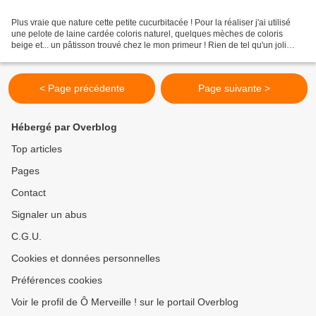
Plus vraie que nature cette petite cucurbitacée ! Pour la réaliser j'ai utilisé
une pelote de laine cardée coloris naturel, quelques mèches de coloris
beige et... un pâtisson trouvé chez le mon primeur ! Rien de tel qu'un joli
modèle pour dompter ses...
< Page précédente
Page suivante >
Hébergé par Overblog
Top articles
Pages
Contact
Signaler un abus
C.G.U.
Cookies et données personnelles
Préférences cookies
Voir le profil de Ô Merveille ! sur le portail Overblog