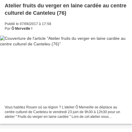
Atelier fruits du verger en laine cardée au centre
culturel de Canteleu (76)
Publié le 07/06/2017 à 17:58
Par
Ô Merveille !
Vous habitez Rouen où sa région ? L'atelier Ô Merveille se déplace au
centre culturel de Canteleu le vendredi 23 juin de 9h30 à 12h30 pour un
atelier " Fruits du verger en laine cardée " Lors de cet atelier vous
apprendrez les différents gestes techniques...