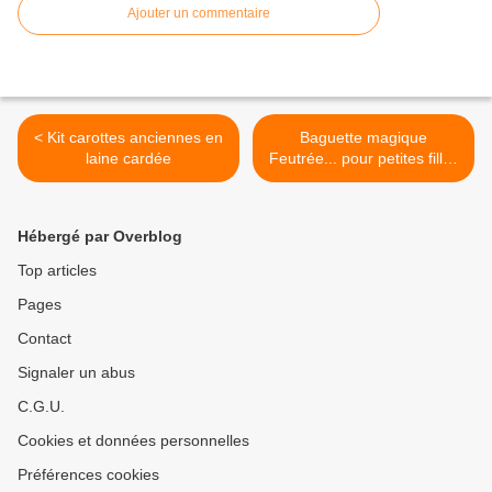
Ajouter un commentaire
< Kit carottes anciennes en
Baguette magique
laine cardée
Feutrée... pour petites filles
sages >
Hébergé par Overblog
Top articles
Pages
Contact
Signaler un abus
C.G.U.
Cookies et données personnelles
Préférences cookies