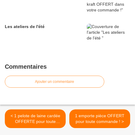
Les ateliers de l'été
Commentaires
Ajouter un commentaire
< 1 pelote de laine cardée
1 emporte pièce OFFERT
OFFERTE pour toute
pour toute commande ! >
commande passée sur la
boutique Ô Merveille !