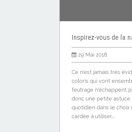
29 Mai 2018
Ce n'est jamais très évi
coloris qui vont ensembl
feutrage n'échappent pa
donc une petite astuce 
quotidien dans le choix
cardée à utiliser....