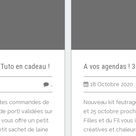
 Tuto en cadeau !
…
18 Octobre 2020
utes commandes de
Nouveau kit feutrage
 de port) validées sur
et 25 octobre procha
 vous offre un petit
Filles et du Fil vous
it sachet de laine
créatives et chaleu