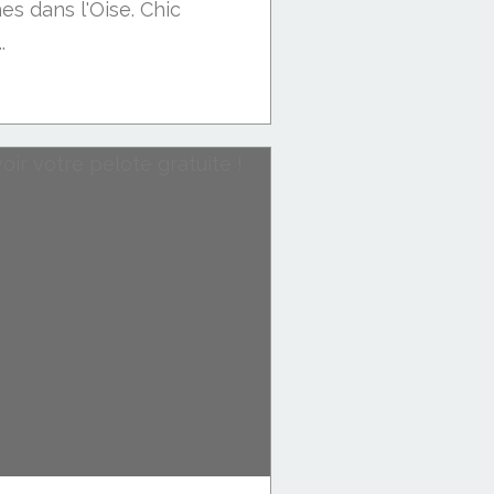
s dans l'Oise. Chic
.