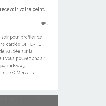
Dernier jour pour recevoir votre pelote gratuite !
…
 soir pour profiter de
laine cardée OFFERTE
e validée sur la
e ! Vous pouvez choisir
 parmi les 45
ardée Ô Merveille...