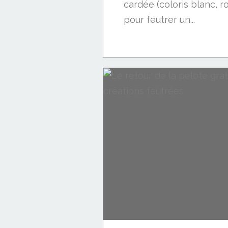
cardée (coloris blanc, r
pour feutrer un...
Laine cardée