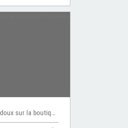
SOLDES Prix tout doux sur la boutique Ô Merveille !