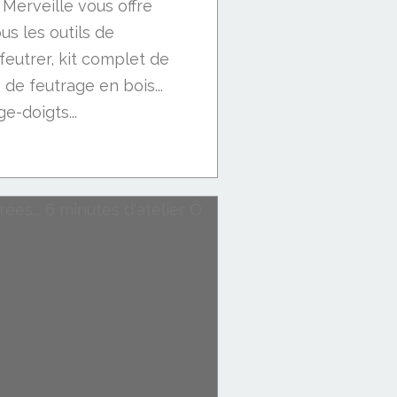
 Merveille vous offre
us les outils de
 feutrer, kit complet de
de feutrage en bois...
e-doigts...