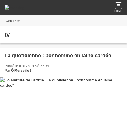
MENU
Accueil
» tv
tv
La quotidienne : bonhomme en laine cardée
Publié le 07/12/2015 à 22:39
Par
Ô Merveille !