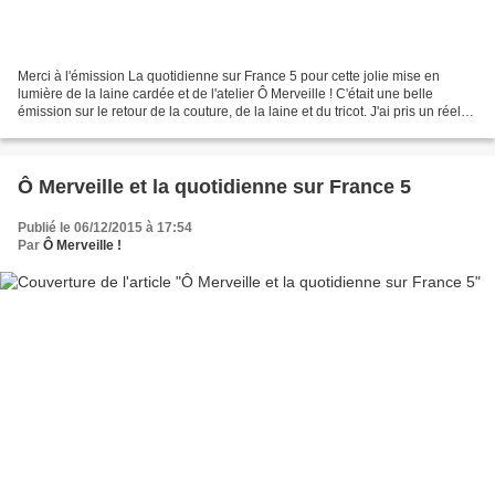
Merci à l'émission La quotidienne sur France 5 pour cette jolie mise en
lumière de la laine cardée et de l'atelier Ô Merveille ! C'était une belle
émission sur le retour de la couture, de la laine et du tricot. J'ai pris un réel
plaisir à y participer...
Ô Merveille et la quotidienne sur France 5
Publié le 06/12/2015 à 17:54
Par
Ô Merveille !