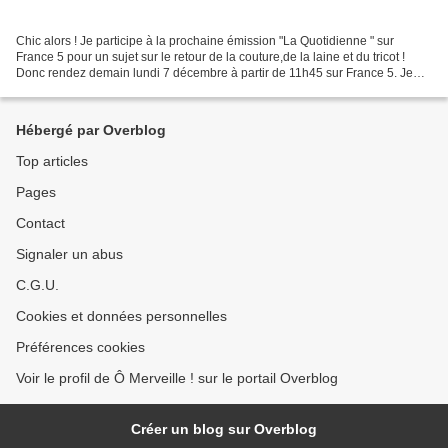
Chic alors ! Je participe à la prochaine émission "La Quotidienne " sur
France 5 pour un sujet sur le retour de la couture,de la laine et du tricot !
Donc rendez demain lundi 7 décembre à partir de 11h45 sur France 5. Je
retourne aux préparatifs ! A demain...
Hébergé par Overblog
Top articles
Pages
Contact
Signaler un abus
C.G.U.
Cookies et données personnelles
Préférences cookies
Voir le profil de Ô Merveille ! sur le portail Overblog
Créer un blog sur Overblog