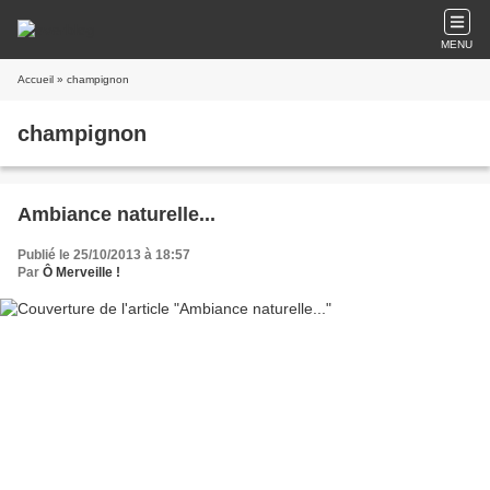
MENU
Accueil
» champignon
champignon
Ambiance naturelle...
Publié le 25/10/2013 à 18:57
Par
Ô Merveille !