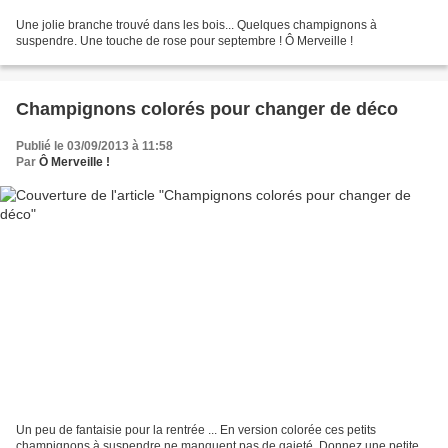
Une jolie branche trouvé dans les bois... Quelques champignons à
suspendre. Une touche de rose pour septembre ! Ô Merveille !
Champignons colorés pour changer de déco
Publié le 03/09/2013 à 11:58
Par
Ô Merveille !
Un peu de fantaisie pour la rentrée ... En version colorée ces petits
champignons à suspendre ne manquent pas de gaieté. Donnez une petite