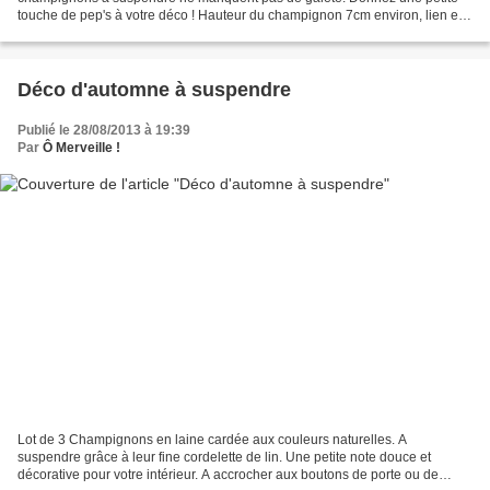
touche de pep's à votre déco ! Hauteur du champignon 7cm environ, lien en
coton ciré 5 cm. Découvrez les champignons...
Déco d'automne à suspendre
Publié le 28/08/2013 à 19:39
Par
Ô Merveille !
Lot de 3 Champignons en laine cardée aux couleurs naturelles. A
suspendre grâce à leur fine cordelette de lin. Une petite note douce et
décorative pour votre intérieur. A accrocher aux boutons de porte ou de