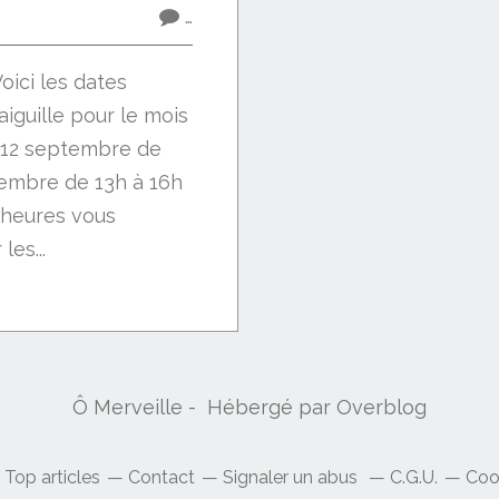
…
Voici les dates
'aiguille pour le mois
 12 septembre de
tembre de 13h à 16h
3 heures vous
es...
Ô Merveille - Hébergé par
Overblog
Top articles
Contact
Signaler un abus
C.G.U.
Coo