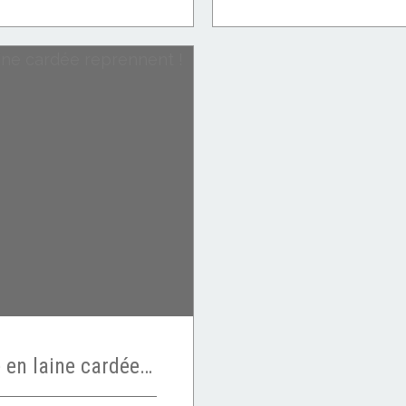
Les ateliers citrouille en laine cardée reprennent !