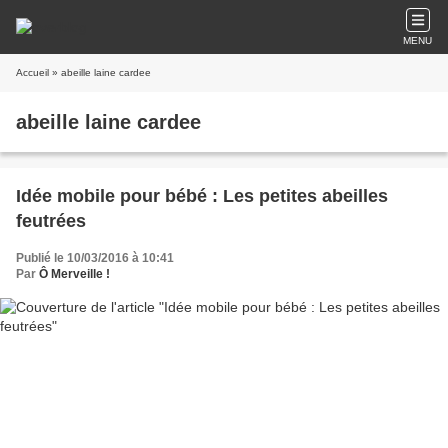
MENU
Accueil
» abeille laine cardee
abeille laine cardee
Idée mobile pour bébé : Les petites abeilles
feutrées
Publié le 10/03/2016 à 10:41
Par
Ô Merveille !