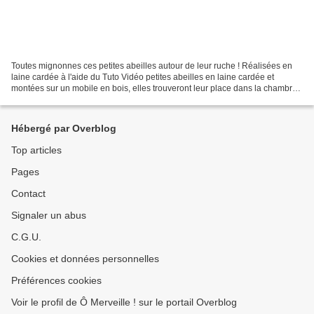
Toutes mignonnes ces petites abeilles autour de leur ruche ! Réalisées en
laine cardée à l'aide du Tuto Vidéo petites abeilles en laine cardée et
montées sur un mobile en bois, elles trouveront leur place dans la chambre
de bébé. BZZZZzzzzz BZZzzzzz BZzzzz Elles...
Hébergé par Overblog
Top articles
Pages
Contact
Signaler un abus
C.G.U.
Cookies et données personnelles
Préférences cookies
Voir le profil de Ô Merveille ! sur le portail Overblog