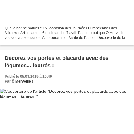
Quelle bonne nouvelle ! A l'occasion des Journées Européennes des
Métiers d'Art le samedi 6 et dimanche 7 avril, l'atelier boutique Ô Merveille
vous ouvre ses portes. Au programme : Visite de l'atelier, Découverte de la
technique du feutrage à l'aiguille...
Décorez vos portes et placards avec des
légumes... feutrés !
Publié le 05/03/2019 à 10:49
Par
Ô Merveille !