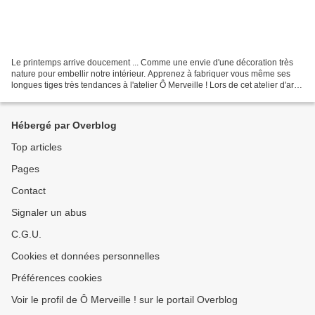
Le printemps arrive doucement ... Comme une envie d'une décoration très
nature pour embellir notre intérieur. Apprenez à fabriquer vous même ses
longues tiges très tendances à l'atelier Ô Merveille ! Lors de cet atelier d'art
floral feutré vous apprendrez...
Hébergé par Overblog
Top articles
Pages
Contact
Signaler un abus
C.G.U.
Cookies et données personnelles
Préférences cookies
Voir le profil de Ô Merveille ! sur le portail Overblog