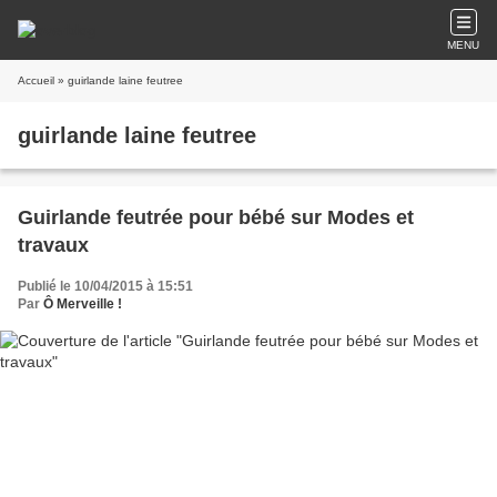
MENU
Accueil
» guirlande laine feutree
guirlande laine feutree
Guirlande feutrée pour bébé sur Modes et
travaux
Publié le 10/04/2015 à 15:51
Par
Ô Merveille !