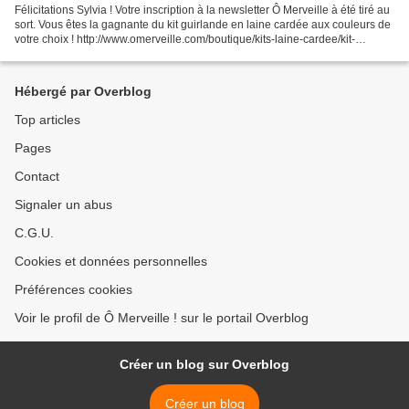
Félicitations Sylvia ! Votre inscription à la newsletter Ô Merveille à été tiré au
sort. Vous êtes la gagnante du kit guirlande en laine cardée aux couleurs de
votre choix ! http://www.omerveille.com/boutique/kits-laine-cardee/kit-
guirlande-feutree.html...
Hébergé par Overblog
Top articles
Pages
Contact
Signaler un abus
C.G.U.
Cookies et données personnelles
Préférences cookies
Voir le profil de Ô Merveille ! sur le portail Overblog
Créer un blog sur Overblog
Créer un blog