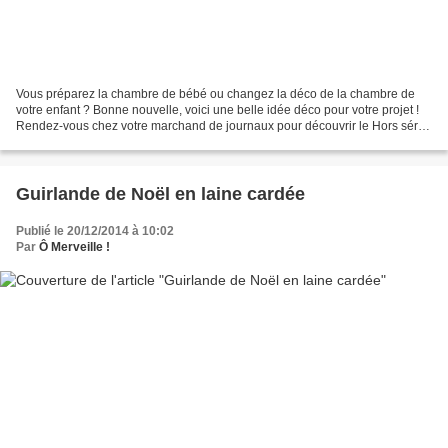
Vous préparez la chambre de bébé ou changez la déco de la chambre de
votre enfant ? Bonne nouvelle, voici une belle idée déco pour votre projet !
Rendez-vous chez votre marchand de journaux pour découvrir le Hors série
Modes et travaux spécial Les Maternelles....
Guirlande de Noël en laine cardée
Publié le 20/12/2014 à 10:02
Par
Ô Merveille !