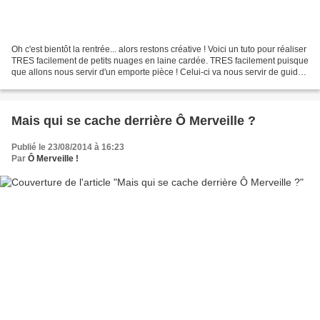
Oh c'est bientôt la rentrée... alors restons créative ! Voici un tuto pour réaliser
TRES facilement de petits nuages en laine cardée. TRES facilement puisque
que allons nous servir d'un emporte pièce ! Celui-ci va nous servir de guide,
donc par d'erreur...
Mais qui se cache derrière Ô Merveille ?
Publié le 23/08/2014 à 16:23
Par
Ô Merveille !