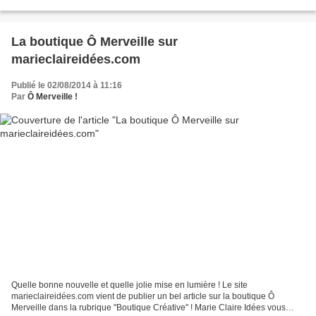
d'initiation, des accessoires,...
La boutique Ô Merveille sur
marieclaireidées.com
Publié le 02/08/2014 à 11:16
Par
Ô Merveille !
Quelle bonne nouvelle et quelle jolie mise en lumière ! Le site
marieclaireidées.com vient de publier un bel article sur la boutique Ô
Merveille dans la rubrique "Boutique Créative" ! Marie Claire Idées vous