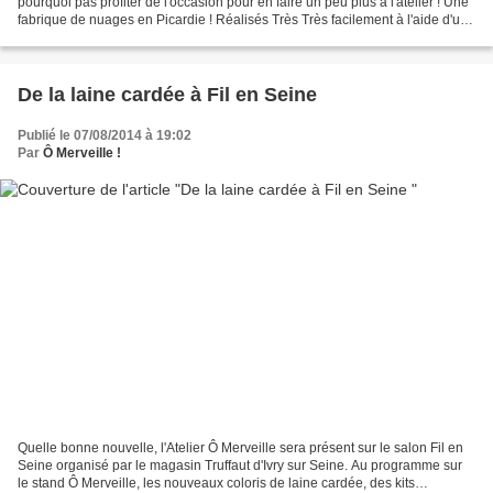
pourquoi pas profiter de l'occasion pour en faire un peu plus à l'atelier ! Une
fabrique de nuages en Picardie ! Réalisés Très Très facilement à l'aide d'un
petit emporte pièce, mes...
De la laine cardée à Fil en Seine
Publié le 07/08/2014 à 19:02
Par
Ô Merveille !
Quelle bonne nouvelle, l'Atelier Ô Merveille sera présent sur le salon Fil en
Seine organisé par le magasin Truffaut d'Ivry sur Seine. Au programme sur
le stand Ô Merveille, les nouveaux coloris de laine cardée, des kits