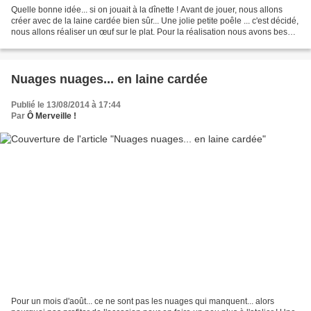
Quelle bonne idée... si on jouait à la dînette ! Avant de jouer, nous allons
créer avec de la laine cardée bien sûr... Une jolie petite poêle ... c'est décidé,
nous allons réaliser un œuf sur le plat. Pour la réalisation nous avons besoin
de laine cardée...
Nuages nuages... en laine cardée
Publié le 13/08/2014 à 17:44
Par
Ô Merveille !
Pour un mois d'août... ce ne sont pas les nuages qui manquent... alors