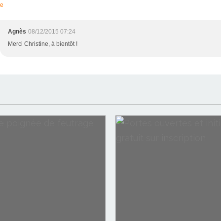
re
Agnès
08/12/2015 07:24
Merci Christine, à bientôt !