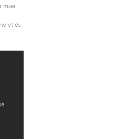
e mise
ine et du