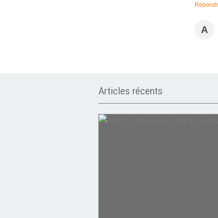
Répond
A
Articles récents