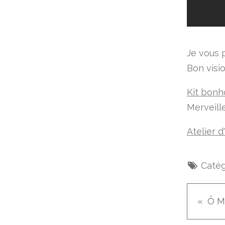
Je vous 
Bon visi
Kit bonh
Merveille
Atelier d
Catég