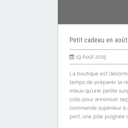
19 Août 2025
La boutique est désorma
temps de préparer la re
mieux qu'une petite sur
colis pour annoncer se
commande supérieur à 2
port, une jolie poignée d