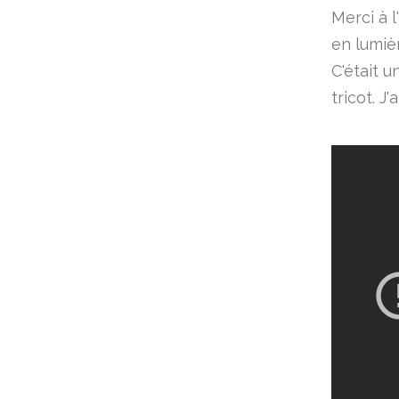
Merci à l
en lumièr
C'était u
tricot. J'