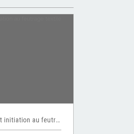
Portes ouvertes et initiation au feutrage textile gratuit sur inscription