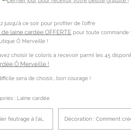
 jusqu'à ce soir pour profiter de l'offre
e de laine cardée OFFERTE
pour toute commande 
utique Ô Merveille !
ez choisir le coloris à recevoir parmi les 45 disponi
rdée Ô Merveille !
ifficile sera de choisir... bon courage !
ories :
Laine cardée
Atelier feutrage à l'aiguille : Le planning