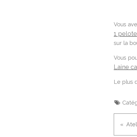
Vous avez
1 pelot
sur la bo
Vous pouv
Laine ca
Le plus d
Catég