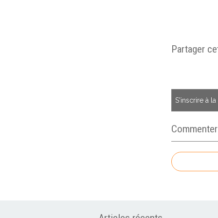
Partager cet
S'inscrire à l
Commenter c
Articles récents