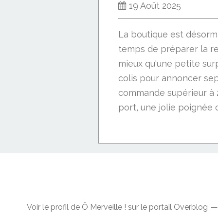
19 Août 2025
La boutique est désorma
temps de préparer la re
mieux qu'une petite sur
colis pour annoncer se
commande supérieur à 2
port, une jolie poignée d
Voir le profil de
Ô Merveille !
sur le portail Overblog