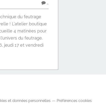
…
technique du feutrage
elle ! L'atelier boutique
cueille 4 matinées pour
l'univers du feutrage.
6, jeudi 17 et vendredi
kies et données personnelles
Préférences cookies