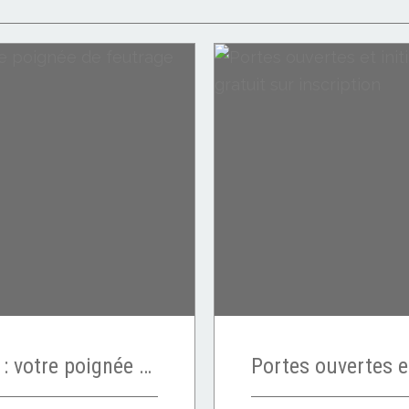
Petit cadeau en août : votre poignée de feutrage