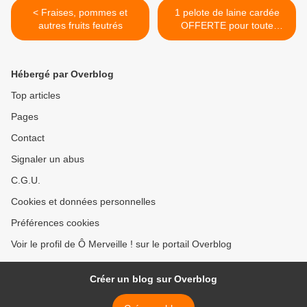
< Fraises, pommes et
1 pelote de laine cardée
autres fruits feutrés
OFFERTE pour toute
commande passée sur la
boutique Ô Merveille ! >
Hébergé par Overblog
Top articles
Pages
Contact
Signaler un abus
C.G.U.
Cookies et données personnelles
Préférences cookies
Voir le profil de Ô Merveille ! sur le portail Overblog
Créer un blog sur Overblog