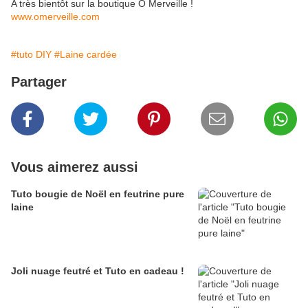
A très bientôt sur la boutique Ô Merveille !
www.omerveille.com
#tuto DIY
#Laine cardée
Partager
Vous aimerez aussi
Tuto bougie de Noël en feutrine pure
laine
Joli nuage feutré et Tuto en cadeau !