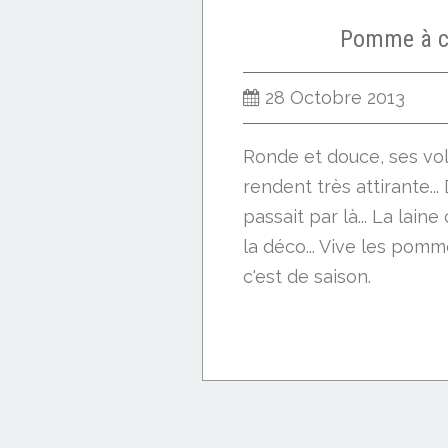
Pomme à c
28 Octobre 2013
Ronde et douce, ses vo
rendent très attirante...
passait par là... La lain
la déco... Vive les pomm
c'est de saison.