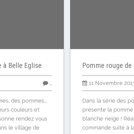
à Belle Eglise
…
11 Novembre 201
es, des pommes...
Dans la série des po
eurs couleurs et
présente la pomme
s sonne rendez vous
blanche neige ! Réal
s le village de
commande suite à la