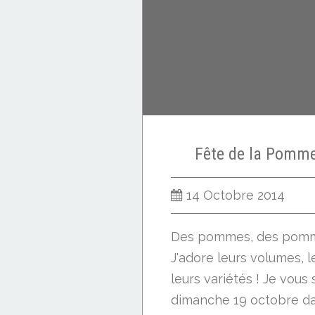
fruit laine cardée
Fête de la Pomme 
14 Octobre 2014
Des pommes, des pomm
J'adore leurs volumes, l
leurs variétés ! Je vou
dimanche 19 octobre dan