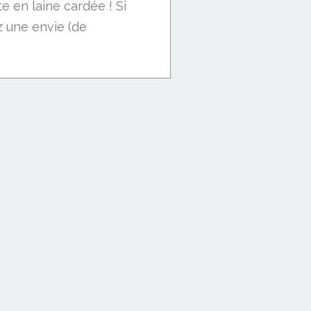
 en laine cardée ! Si
z une envie (de