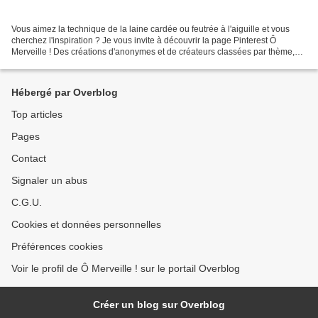
Vous aimez la technique de la laine cardée ou feutrée à l'aiguille et vous
cherchez l'inspiration ? Je vous invite à découvrir la page Pinterest Ô
Merveille ! Des créations d'anonymes et de créateurs classées par thème,
des tutos en images ou en vidéo,...
Hébergé par Overblog
Top articles
Pages
Contact
Signaler un abus
C.G.U.
Cookies et données personnelles
Préférences cookies
Voir le profil de Ô Merveille ! sur le portail Overblog
Créer un blog sur Overblog