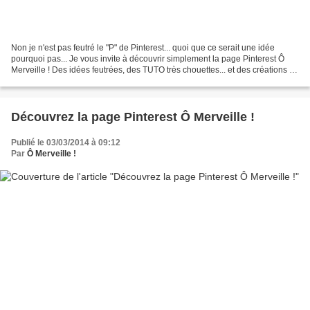
Non je n'est pas feutré le "P" de Pinterest... quoi que ce serait une idée
pourquoi pas... Je vous invite à découvrir simplement la page Pinterest Ô
Merveille ! Des idées feutrées, des TUTO très chouettes... et des créations du
monde entier ... en laine...
Découvrez la page Pinterest Ô Merveille !
Publié le 03/03/2014 à 09:12
Par
Ô Merveille !