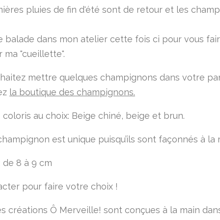
ières pluies de fin d'été sont de retour et les cham
e balade dans mon atelier cette fois ci pour vous fai
 ma "cueillette".
haitez mettre quelques champignons dans votre pan
ez
la boutique des champignons.
 coloris au choix: Beige chiné, beige et brun.
hampignon est unique puisqu’ils sont façonnés à la 
: de 8 à 9 cm
cter pour faire votre choix !
es créations Ô Merveille! sont conçues à la main da