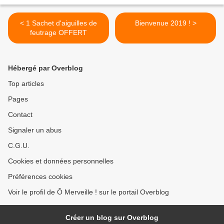
< 1 Sachet d'aiguilles de
Bienvenue 2019 ! >
feutrage OFFERT
Hébergé par Overblog
Top articles
Pages
Contact
Signaler un abus
C.G.U.
Cookies et données personnelles
Préférences cookies
Voir le profil de Ô Merveille ! sur le portail Overblog
Créer un blog sur Overblog