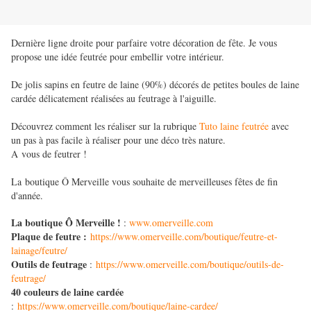
Dernière ligne droite pour parfaire votre décoration de fête. Je vous
propose une idée feutrée pour embellir votre intérieur.
De jolis sapins en feutre de laine (90%) décorés de petites boules de laine
cardée délicatement réalisées au feutrage à l'aiguille.
Découvrez comment les réaliser sur la rubrique
Tuto laine feutrée
avec
un pas à pas facile à réaliser pour une déco très nature.
A vous de feutrer !
La boutique Ô Merveille vous souhaite de merveilleuses fêtes de fin
d'année.
La boutique Ô Merveille !
:
www.omerveille.com
Plaque de feutre :
https://www.omerveille.com/boutique/feutre-et-
lainage/feutre/
Outils de feutrage
:
https://www.omerveille.com/boutique/outils-de-
feutrage/
40 couleurs de laine cardée
:
https://www.omerveille.com/boutique/laine-cardee/