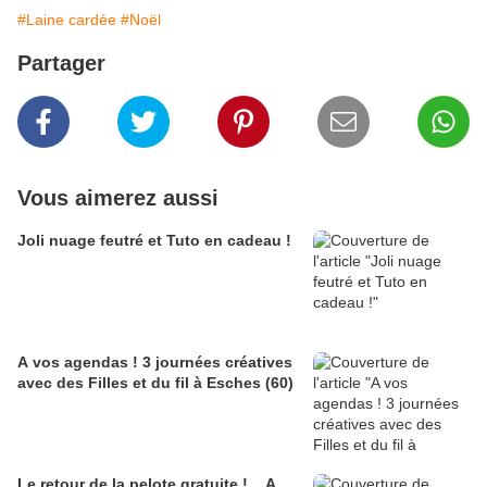
#Laine cardée
#Noël
Partager
Vous aimerez aussi
Joli nuage feutré et Tuto en cadeau !
A vos agendas ! 3 journées créatives
avec des Filles et du fil à Esches (60)
Le retour de la pelote gratuite !... A