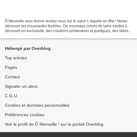
Ô Merveille vous donne rendez-vous sur le salon L'aiguille en fête ! Venez
découvrir les nouveautés feutrées. De nouveaux coloris de laine cardée à
découvrir en exclusivité, des créations printanières et poétiques, des idées
feutrées et de petites surprises......
Hébergé par Overblog
Top articles
Pages
Contact
Signaler un abus
C.G.U.
Cookies et données personnelles
Préférences cookies
Voir le profil de Ô Merveille ! sur le portail Overblog